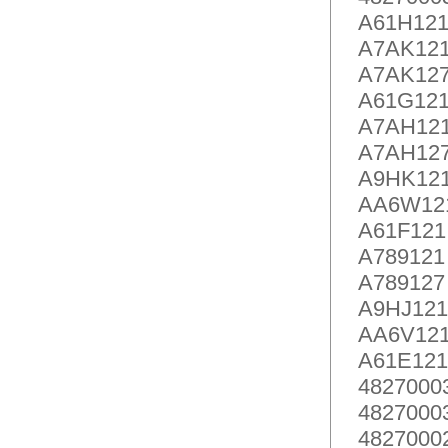
A61H121
A7AK121
A7AK127
A61G121
A7AH121
A7AH127
A9HK121
AA6W121
A61F121 
A789121 
A789127 
A9HJ121 
AA6V121
A61E121 
48270003
48270003
48270002