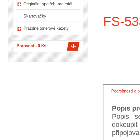
Originální spotřeb. materiál
Skartovačky
FS-533
Prázdné tonerové kazety
Porovnat -
0
Ks
Podrobnosti o p
Popis pr
Popis: se
dokoupit
připojov