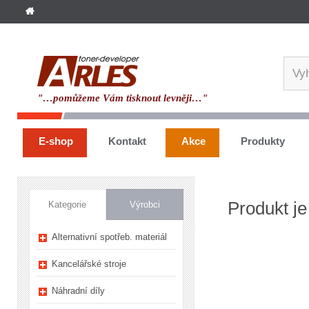
"…pomůžeme Vám tisknout levněji…"
E-shop
Kontakt
Akce
Produkty
Produkt je
Kategorie
Výrobci
Alternativní spotřeb. materiál
Kancelářské stroje
Náhradní díly