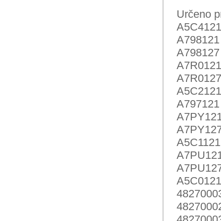
Určeno p
A5C4121
A798121 
A798127 
A7R0121
A7R0127
A5C2121
A797121 
A7PY121
A7PY127
A5C1121
A7PU121
A7PU127
A5C0121
48270003
48270002
48270003