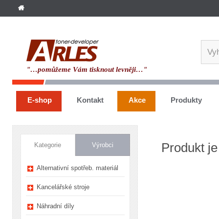
"…pomůžeme Vám tisknout levněji…"
E-shop
Kontakt
Akce
Produkty
Produkt je
Kategorie
Výrobci
Alternativní spotřeb. materiál
Kancelářské stroje
Náhradní díly