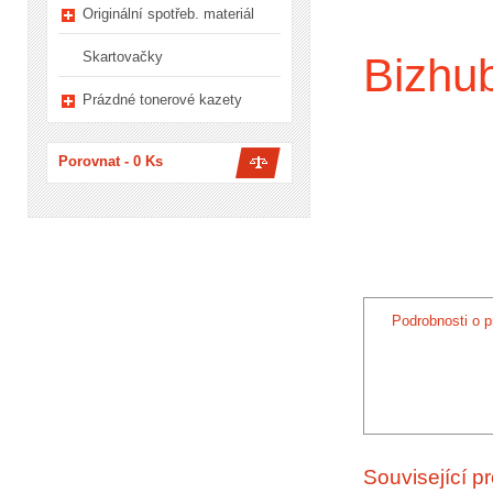
Originální spotřeb. materiál
Skartovačky
Bizhu
Prázdné tonerové kazety
Porovnat -
0
Ks
Podrobnosti o p
Související p