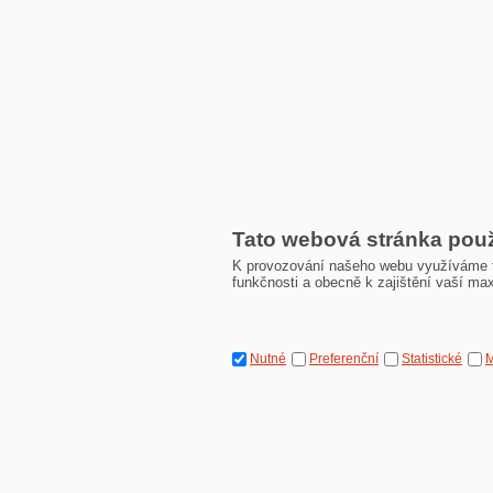
Tato webová stránka pou
K provozování našeho webu využíváme ta
funkčnosti a obecně k zajištění vaší ma
Nutné
Preferenční
Statistické
M