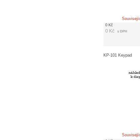
Souvisejí
0
Kč
0
Kč
s DPH
KP-101 Keypad
Souvisejí