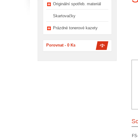
Originální spotřeb. materiál
Skartovačky
Prázdné tonerové kazety
Porovnat -
0
Ks
So
FS-