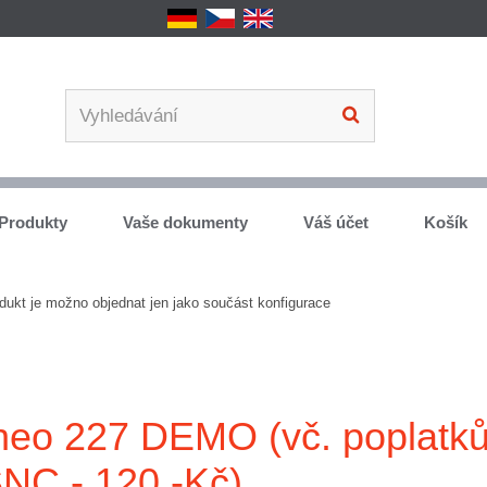
Produkty
Vaše dokumenty
Váš účet
Košík
dukt je možno objednat jen jako součást konfigurace
neo 227 DEMO (vč. poplatk
NC - 120,-Kč)