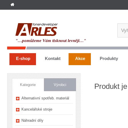
"…pomůžeme Vám tisknout levněji…"
E-shop
Kontakt
Akce
Produkty
Produkt je
Kategorie
Výrobci
Alternativní spotřeb. materiál
Kancelářské stroje
Náhradní díly