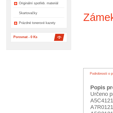
Originální spotřeb. materiál
Skartovačky
Zámek 
Prázdné tonerové kazety
Porovnat -
0
Ks
Podrobnosti o p
Popis pr
Určeno p
A5C4121
A7R0121