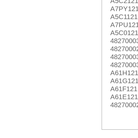
A5C2121
A7PY121
A5C1121
A7PU121
A5C0121
48270003
48270002
48270003
48270003
A61H121
A61G121
A61F121 
A61E121 
48270002