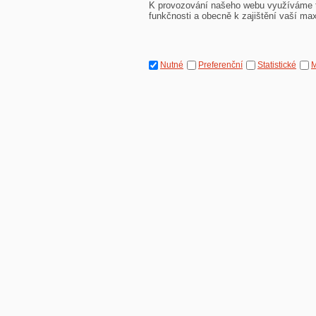
K provozování našeho webu využíváme ta
funkčnosti a obecně k zajištění vaší ma
Nutné
Preferenční
Statistické
M